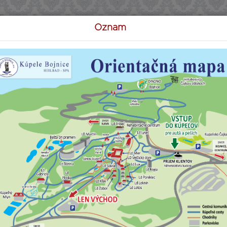
Oznam
istória
Ubytovanie
Stravovanie