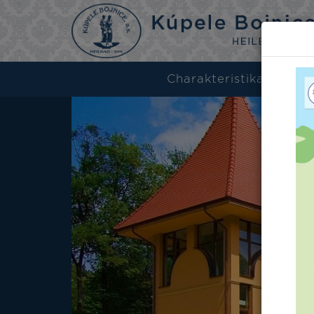
Charakteristika
H