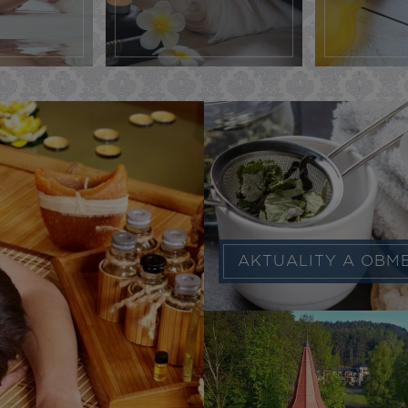
AKTUALITY A OBM