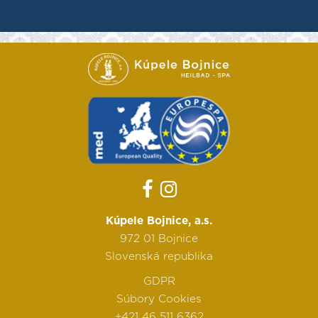
Kúpele Bojnice, a.s.
972 01 Bojnice
Slovenská republika
GDPR
Súbory Cookies
+421 46 511 6362