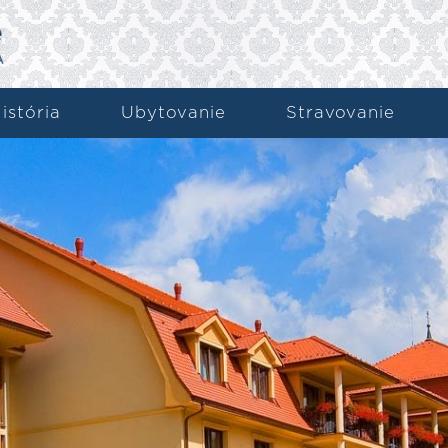
istória
Ubytovanie
Stravovanie