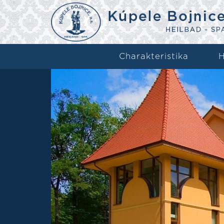
Charakteristika
H